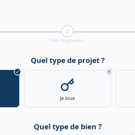
2
Mes diagnostics
Quel type de projet ?
Je loue
Quel type de bien ?