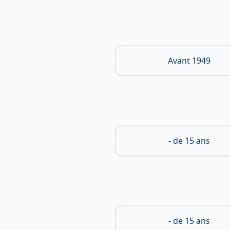
Avant 1949
- de 15 ans
- de 15 ans