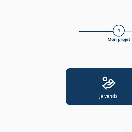
1
Mon projet
Je vends