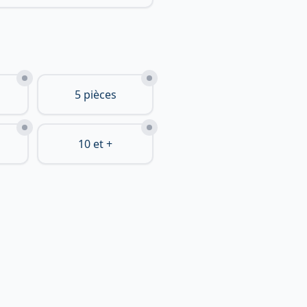
5 pièces
10 et +