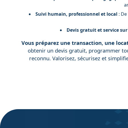
a
Suivi humain, professionnel et local
: De
Devis gratuit et service su
Vous préparez une transaction, une loca
obtenir un devis gratuit, programmer tou
reconnu. Valorisez, sécurisez et simplifi