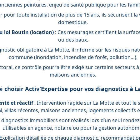
anciennes peintures, enjeu de santé publique pour les famil
r pour toute installation de plus de 15 ans, ils sécurisent la
domestique.
u loi Boutin (location)
: Ces mesurages certifient la surfac
ou des baux.
gnostic obligatoire à La Motte, il informe sur les risques na
commune (inondation, incendies de forêt, pollution…).
ctoral, ce contrôle pourra être exigé sur certains secteurs
maisons anciennes.
 choisir Activ’Expertise pour vos diagnostics à L
nté et réactif
: Intervention rapide sur La Motte et tout le
, villas récentes, maisons anciennes, logements collectifs e
s diagnostics immobiliers sont réalisés lors d’un seul rende
utilisables en agence, notaire ou pour la gestion autonom
 Explication détaillée de chaque diagnostic, recommandation