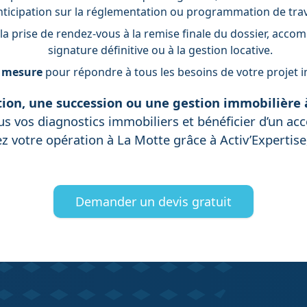
nticipation sur la réglementation ou programmation de tra
 la prise de rendez-vous à la remise finale du dossier, acco
signature définitive ou à la gestion locative.
r mesure
pour répondre à tous les besoins de votre projet i
tion, une succession ou une gestion immobilière 
s vos diagnostics immobiliers et bénéficier d’un ac
ez votre opération à La Motte grâce à Activ’Expertise
Demander un devis gratuit