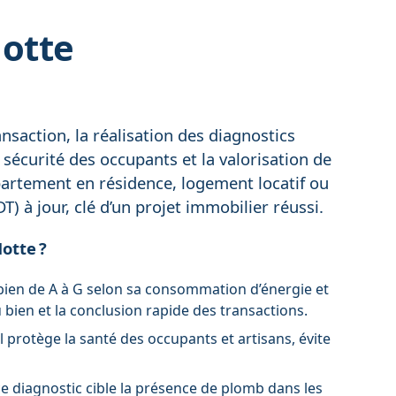
Motte
nsaction, la réalisation des diagnostics
 sécurité des occupants et la valorisation de
ppartement en résidence, logement locatif ou
) à jour, clé d’un projet immobilier réussi.
otte ?
le bien de A à G selon sa consommation d’énergie et
 bien et la conclusion rapide des transactions.
il protège la santé des occupants et artisans, évite
e diagnostic cible la présence de plomb dans les