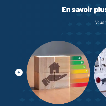
En savoir plu
Vous 
Slide précédente