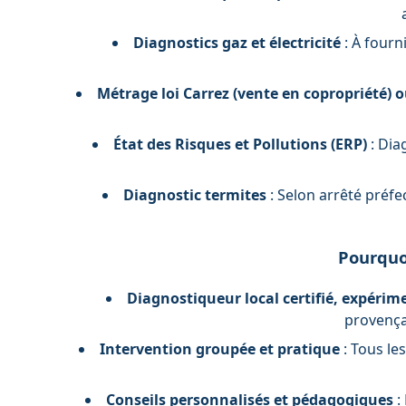
Diagnostics gaz et électricité
: À fourni
Métrage loi Carrez (vente en copropriété) o
État des Risques et Pollutions (ERP)
: Dia
Diagnostic termites
: Selon arrêté préfe
Pourquoi
Diagnostiqueur local certifié, expérime
provençal
Intervention groupée et pratique
: Tous le
Conseils personnalisés et pédagogiques
: