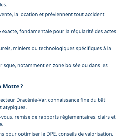
les.
 vente, la location et préviennent tout accident
e exacte, fondamentale pour la régularité des actes
turels, miniers ou technologiques spécifiques à la
 à risque, notamment en zone boisée ou dans les
a Motte ?
 secteur Dracénie-Var, connaissance fine du bâti
t atypiques.
z-vous, remise de rapports réglementaires, clairs et
e.
s pour optimiser le DPE, conseils de valorisation,