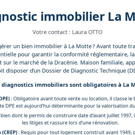
nostic immobilier La 
Votre contact :
Laura OTTO
érer un bien immobilier à La Motte ? Avant toute tra
tielle pour garantir la conformité réglementaire, la
t sur le marché de la Dracénie. Maison familiale, a
oit disposer d’un Dossier de Diagnostic Technique (DDT
 diagnostics immobiliers sont obligatoires à La M
DPE)
: Obligatoire avant toute vente ou location, il classe 
ote DPE est aujourd’hui déterminante pour la valorisation du
 bien dont le permis de construire date d’avant juillet 1997, 
les litiges et rassure lors d’une rénovation.
 (CREP)
: Requis pour tout logement construit avant 1949, c