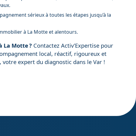
vaux.
mpagnement sérieux à toutes les étapes jusqu’à la
mmobilier à La Motte et alentours.
à La Motte ?
Contactez Activ’Expertise pour
compagnement local, réactif, rigoureux et
, votre expert du diagnostic dans le Var !