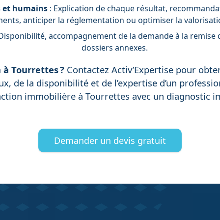
s et humains
: Explication de chaque résultat, recommandat
nts, anticiper la réglementation ou optimiser la valorisati
Disponibilité, accompagnement de la demande à la remise d
dossiers annexes.
 à Tourrettes ?
Contactez Activ’Expertise pour obte
ux, de la disponibilité et de l’expertise d’un profess
saction immobilière à Tourrettes avec un diagnostic im
Demander un devis gratuit