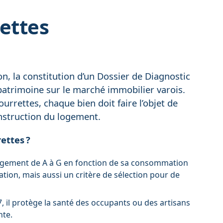
ettes
n, la constitution d’un Dossier de Diagnostic
e patrimoine sur le marché immobilier varois.
ourrettes, chaque bien doit faire l’objet de
onstruction du logement.
ettes ?
e logement de A à G en fonction de sa consommation
tion, mais aussi un critère de sélection pour de
7, il protège la santé des occupants ou des artisans
nte.