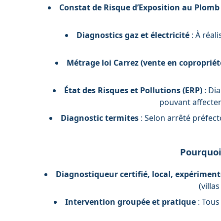
Constat de Risque d’Exposition au Plomb
Diagnostics gaz et électricité
: À réal
Métrage loi Carrez (vente en copropriété
État des Risques et Pollutions (ERP)
: Dia
pouvant affecter 
Diagnostic termites
: Selon arrêté préfec
Pourquoi 
Diagnostiqueur certifié, local, expérimenté
(villa
Intervention groupée et pratique
: Tous