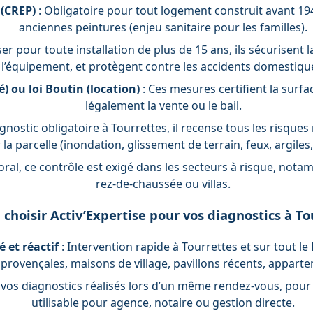
 (CREP)
: Obligatoire pour tout logement construit avant 194
anciennes peintures (enjeu sanitaire pour les familles).
iser pour toute installation de plus de 15 ans, ils sécurisent
l’équipement, et protègent contre les accidents domestiqu
) ou loi Boutin (location)
: Ces mesures certifient la surfac
légalement la vente ou le bail.
gnostic obligatoire à Tourrettes, il recense tous les risques
la parcelle (inondation, glissement de terrain, feux, argiles,
toral, ce contrôle est exigé dans les secteurs à risque, no
rez-de-chaussée ou villas.
choisir Activ’Expertise pour vos diagnostics à To
 et réactif
: Intervention rapide à Tourrettes et sur tout le
s provençales, maisons de village, pavillons récents, appartem
 vos diagnostics réalisés lors d’un même rendez-vous, pour
utilisable pour agence, notaire ou gestion directe.