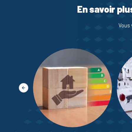
En savoir plu
Vous 
Slide précédente