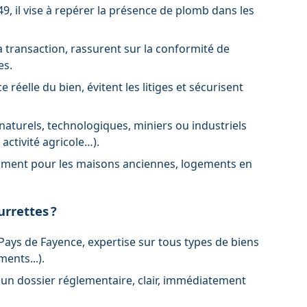
9, il vise à repérer la présence de plomb dans les
 la transaction, rassurent sur la conformité de
es.
e réelle du bien, évitent les litiges et sécurisent
 naturels, technologiques, miniers ou industriels
 activité agricole…).
tamment pour les maisons anciennes, logements en
urrettes ?
 Pays de Fayence, expertise sur tous types de biens
ents...).
 un dossier réglementaire, clair, immédiatement