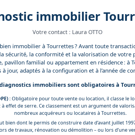
nostic immobilier Tourr
Votre contact :
Laura OTTO
ien immobilier à Tourrettes ? Avant toute transactio
la sécurité, la conformité et la valorisation de votr
, pavillon familial ou appartement en résidence : à T
 à jour, adaptés à la configuration et à l’année de c
diagnostics immobiliers sont obligatoires à Tourr
DPE)
: Obligatoire pour toute vente ou location, il classe l
 à effet de serre. Ce classement est un argument de valorisa
nombreux acquéreurs ou locataires à Tourrettes.
t bien dont le permis de construire date d’avant juillet 199
lors de travaux, rénovation ou démolition – ou lors d’une ve