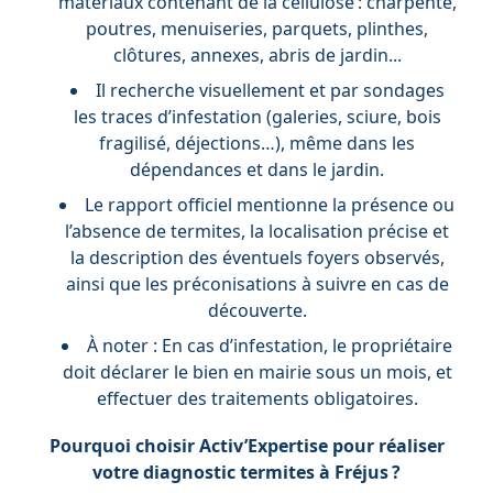
matériaux contenant de la cellulose : charpente,
poutres, menuiseries, parquets, plinthes,
clôtures, annexes, abris de jardin...
Il recherche visuellement et par sondages
les traces d’infestation (galeries, sciure, bois
fragilisé, déjections…), même dans les
dépendances et dans le jardin.
Le rapport officiel mentionne la présence ou
l’absence de termites, la localisation précise et
la description des éventuels foyers observés,
ainsi que les préconisations à suivre en cas de
découverte.
À noter : En cas d’infestation, le propriétaire
doit déclarer le bien en mairie sous un mois, et
effectuer des traitements obligatoires.
Pourquoi choisir Activ’Expertise pour réaliser
votre diagnostic termites à Fréjus ?