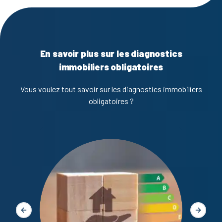
En savoir plus sur les diagnostics
immobiliers obligatoires
Vous voulez tout savoir sur les diagnostics immobiliers
obligatoires ?
Diagno
Slide précédente
Slide s